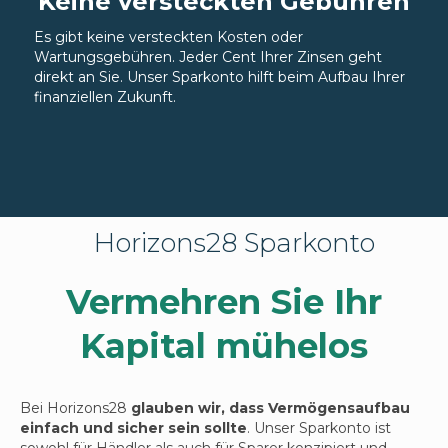
Keine versteckten Gebühren
Es gibt keine versteckten Kosten oder
Wartungsgebühren. Jeder Cent Ihrer Zinsen geht
direkt an Sie. Unser Sparkonto hilft beim Aufbau Ihrer
finanziellen Zukunft.
Horizons28 Sparkonto
Vermehren Sie Ihr
Kapital mühelos
Bei Horizons28
glauben wir, dass Vermögensaufbau
einfach und sicher sein sollte
. Unser Sparkonto ist
sowohl für Händler als auch für Sparer konzipiert und