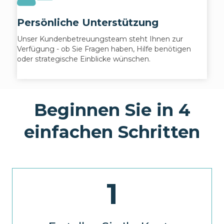
Persönliche Unterstützung
Unser Kundenbetreuungsteam steht Ihnen zur
Verfügung - ob Sie Fragen haben, Hilfe benötigen
oder strategische Einblicke wünschen.
Beginnen Sie in 4
einfachen Schritten
1
Melden Sie sich an oder registrieren Sie sich, um auf
Ihr Spar-Dashboard zuzugreifen.