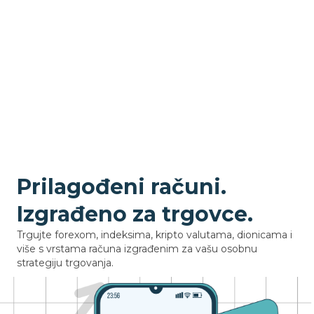
Prilagođeni računi.
Izgrađeno za trgovce.
Trgujte forexom, indeksima, kripto valutama, dionicama i
više s vrstama računa izgrađenim za vašu osobnu
strategiju trgovanja.