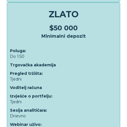
ZLATO
$50 000
Minimalni depozit
Poluga:
Do 1:50
Trgovačka akademija
Pregled tržišta:
Tjedni
Voditelj računa
Izvješće o portfelju:
Tjedni
Sesija analitičara:
Dnevno
Webinar uživo: