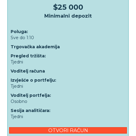
$25 000
Minimalni depozit
Poluga:
Sve do 1:10
Trgovačka akademija
Pregled tržišta:
Tjedni
Voditelj računa
Izvješće o portfelju:
Tjedni
Voditelj portfelja:
Osobno
Sesija analitičara:
Tjedni
OTVORI RAČUN