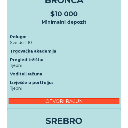
BRONCA
$10 000
Minimalni depozit
Poluga:
Sve do 1:10
Trgovačka akademija
Pregled tržišta:
Tjedni
Voditelj računa
Izvješće o portfelju:
Tjedni
OTVORI RAČUN
SREBRO