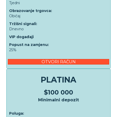
Tjedni
Obrazovanje trgovca:
Običaj
Tržišni signali:
Dnevno
VIP događaji
Popust na zamjenu:
25%
OTVORI RAČUN
PLATINA
$100 000
Minimalni depozit
Poluga: