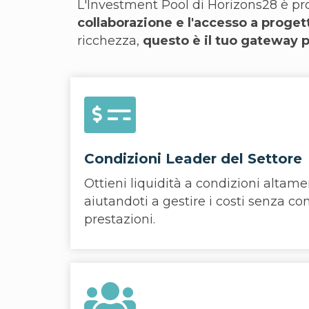
L'Investment Pool di Horizons28 è pr
collaborazione e l'accesso a proget
ricchezza,
questo è il tuo gateway p
Condizioni Leader del Settore
Ottieni liquidità a condizioni altam
aiutandoti a gestire i costi senza c
prestazioni.