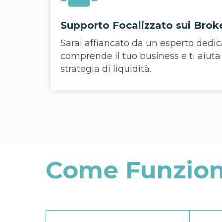
Supporto Focalizzato sui Brok
Sarai affiancato da un esperto dedi
comprende il tuo business e ti aiuta
strategia di liquidità.
Come Funzio