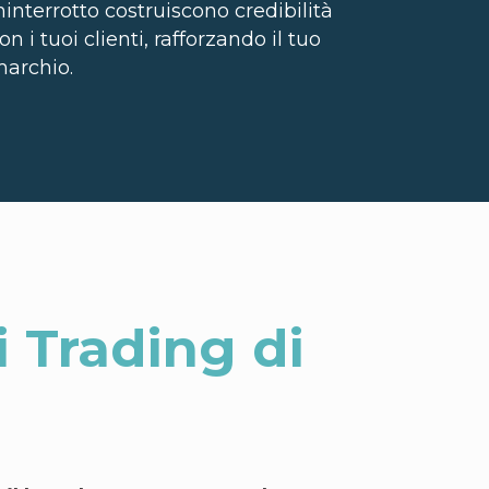
ninterrotto costruiscono credibilità
on i tuoi clienti, rafforzando il tuo
archio.
i Trading di