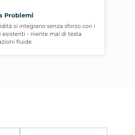
a Problemi
quidità si integrano senza sforzo con i
i esistenti - niente mal di testa
zioni fluide.