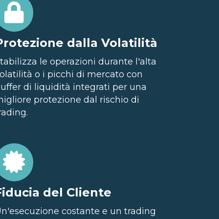
Protezione dalla Volatilità
tabilizza le operazioni durante l'alta
olatilità o i picchi di mercato con
uffer di liquidità integrati per una
igliore protezione dal rischio di
rading.
Fiducia del Cliente
n'esecuzione costante e un trading