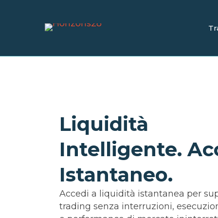
Tr
Liquidità
Intelligente. A
Istantaneo.
Accedi a liquidità istantanea per su
trading senza interruzioni, esecuzio