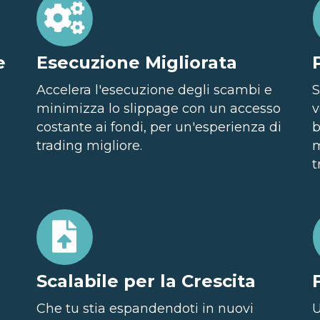
e
Esecuzione Migliorata
Accelera l'esecuzione degli scambi e
S
minimizza lo slippage con un accesso
v
costante ai fondi, per un'esperienza di
b
trading migliore.
m
t
Scalabile per la Crescita
Che tu stia espandendoti in nuovi
U