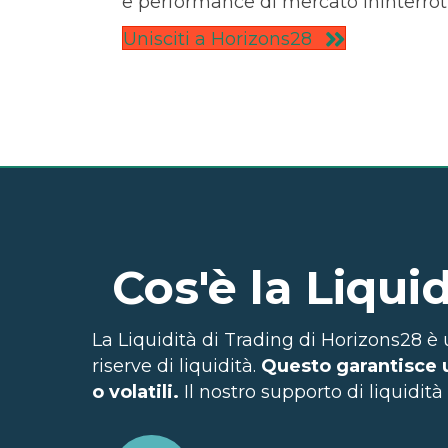
e performance di mercato ininterrot
Unisciti a Horizons28
Cos'è la Liqui
La Liquidità di Trading di Horizons28 è
riserve di liquidità.
Questo garantisce u
o volatili.
Il nostro supporto di liquidità 