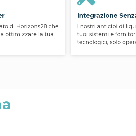
er
Integrazione Senz
cato di Horizons28 che
I nostri anticipi di li
 a ottimizzare la tua
tuoi sistemi e fornitor
tecnologici, solo opera
na