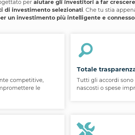
ogettato per
aiutare gli investitori a far crescere
ti di investimento selezionati
. Che tu stia appen
er un investimento più intelligente e connesso
Totale trasparenz
ente competitive,
Tutti gli accordi sono 
ompromettere le
nascosti o spese impr