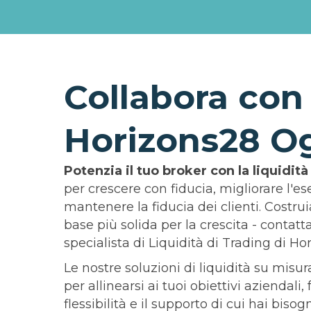
Collabora con
Horizons28 O
Potenzia il tuo broker con la liquidità
per crescere con fiducia, migliorare l'e
mantenere la fiducia dei clienti. Costr
base più solida per la crescita - contat
specialista di Liquidità di Trading di Ho
Le nostre soluzioni di liquidità su misu
per allinearsi ai tuoi obiettivi aziendali,
flessibilità e il supporto di cui hai biso