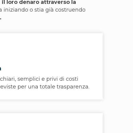
 il loro denaro attraverso la
a iniziando o stia già costruendo
.
a
chiari, semplici e privi di costi
eviste per una totale trasparenza.