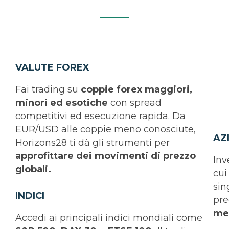
VALUTE FOREX
Fai trading su
coppie forex maggiori,
minori ed esotiche
con spread
competitivi ed esecuzione rapida. Da
EUR/USD alle coppie meno conosciute,
AZ
Horizons28 ti dà gli strumenti per
approfittare dei movimenti di prezzo
Inv
globali.
cu
sin
INDICI
pre
mer
Accedi ai principali indici mondiali come