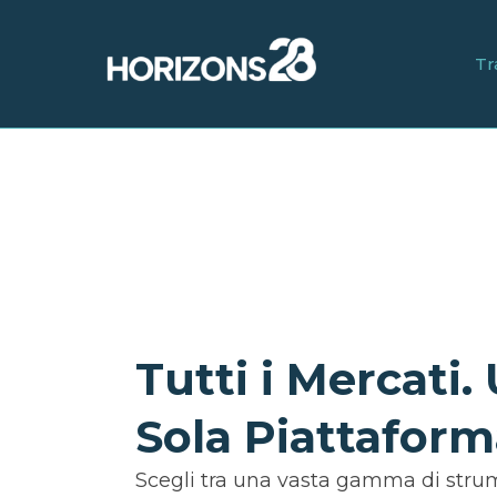
Tr
Tutti i Mercati.
Sola Piattaform
Scegli tra una vasta gamma di strum