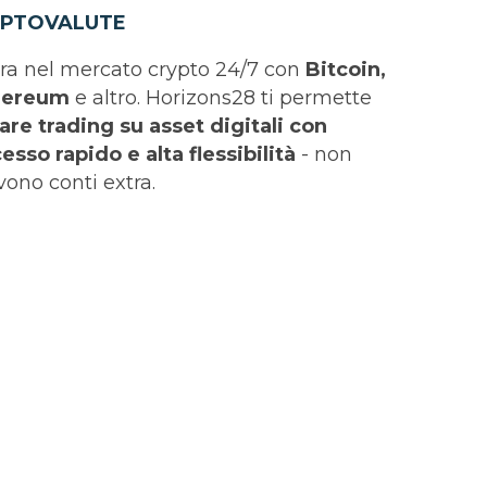
IPTOVALUTE
ra nel mercato crypto 24/7 con
Bitcoin,
hereum
e altro. Horizons28 ti permette
fare trading su asset digitali con
esso rapido e alta flessibilità
- non
vono conti extra.