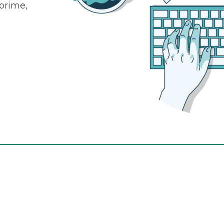
 prime,