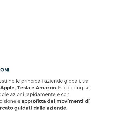
IONI
esti nelle principali aziende globali, tra
i
Apple, Tesla e Amazon
. Fai trading su
gole azioni rapidamente e con
cisione e
approfitta dei movimenti di
cato guidati dalle aziende
.