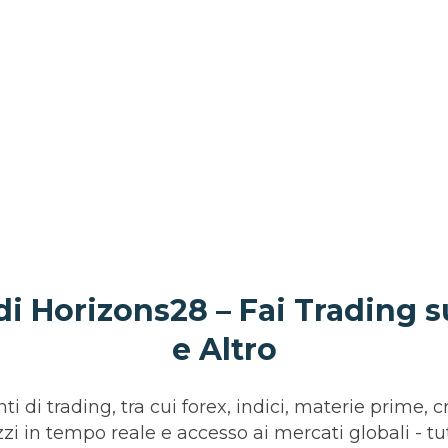
di Horizons28 – Fai Trading s
e Altro
di trading, tra cui forex, indici, materie prime, cr
ezzi in tempo reale e accesso ai mercati globali - t