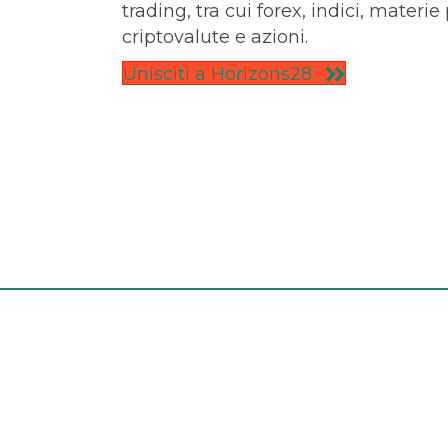
trading, tra cui forex, indici, materie
criptovalute e azioni.
Unisciti a Horizons28