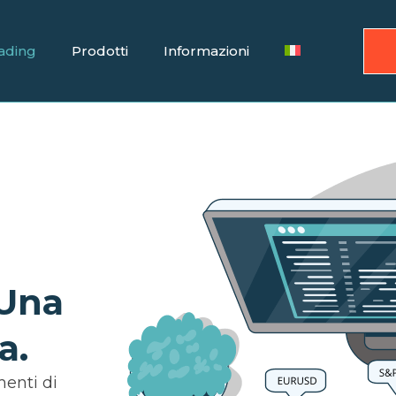
ading
Prodotti
Informazioni
 Una
a.
enti di