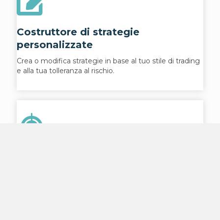
Costruttore di strategie
personalizzate
Crea o modifica strategie in base al tuo stile di trading
e alla tua tolleranza al rischio.
Esecuzione automatizzata
Niente più scambi persi: la tua strategia funziona
continuamente senza interferenze emotive.