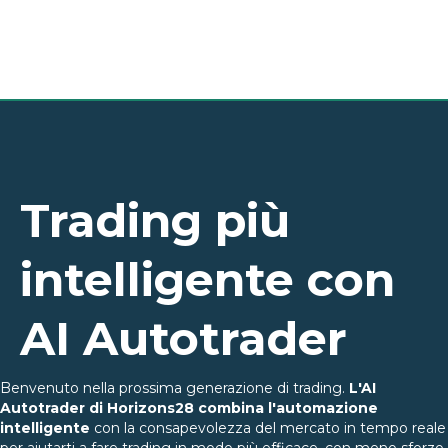
Trading più
intelligente con
AI Autotrader
Benvenuto nella prossima generazione di trading.
L'AI
Autotrader di Horizons28 combina l'automazione
intelligente
con la consapevolezza del mercato in tempo reale
per aiutarti a fare trading in modo più efficace, con meno sforzo.